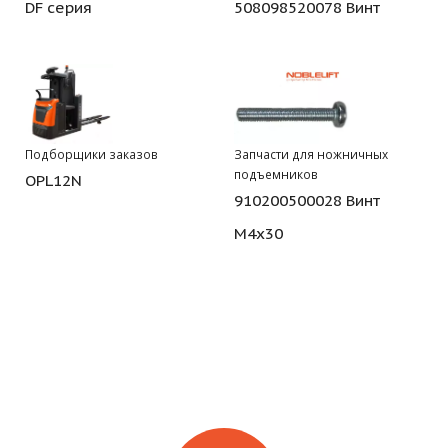
DF серия
508098520078 Винт
Подборщики заказов
Запчасти для ножничных
подъемников
OPL12N
910200500028 Винт
М4х30