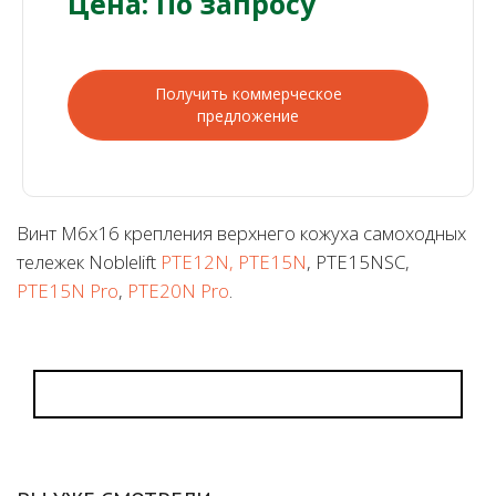
Цена: По запросу
Получить коммерческое
предложение
Винт M6x16 крепления верхнего кожуха самоходных
тележек Noblelift
PTE12N, PTE15N
, PTE15NSC,
PTE15N Pro
,
PTE20N Pro
.