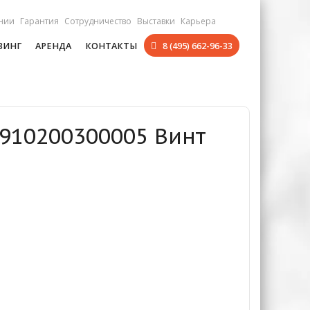
нии
Гарантия
Сотрудничество
Выставки
Карьера
ЗИНГ
АРЕНДА
КОНТАКТЫ
8 (495) 662-96-33
 910200300005 Винт