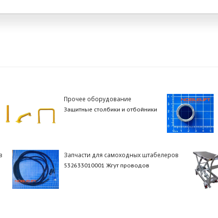
Прочее оборудование
Защитные столбики и отбойники
в
Запчасти для самоходных штабелеров
532633010001 Жгут проводов