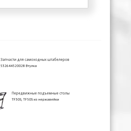
Запчасти для самоходных штабелеров
532644520028 Втулка
Передвижные подъемные столы
TF30S, TF50S из нержавейки