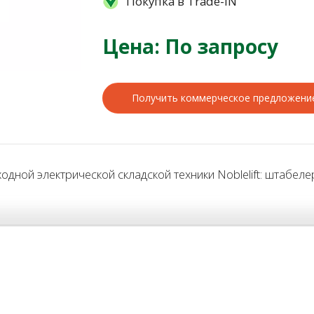
Покупка в Trade-IN
Цена: По запросу
Получить коммерческое предложени
й электрической складской техники Noblelift: штабелеров,