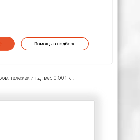
е
Помощь в подборе
 тележек и т.д., вес 0,001 кг.