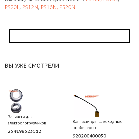
PS20L
,
PS12N
,
PS16N, PS20N
.
ВЫ УЖЕ СМОТРЕЛИ
Запчасти для
Запчасти для самоходных
электропогрузчиков
штабелеров
254198523512
920200400030