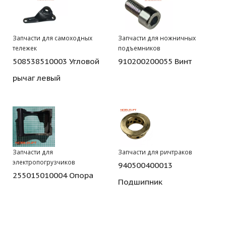
Запчасти для самоходных
Запчасти для ножничных
тележек
подъемников
508538510003 Угловой
910200200055 Винт
рычаг левый
Запчасти для
Запчасти для ричтраков
электропогрузчиков
940500400013
255015010004 Опора
Подшипник