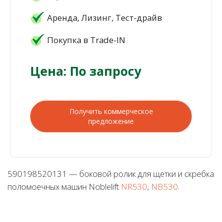
Аренда, Лизинг, Тест-драйв
Покупка в Trade-IN
Цена: По запросу
Получить коммерческое
предложение
590198520131 — боковой ролик для щетки и скребка
поломоечных машин Noblelift
NR530
,
NB530
.