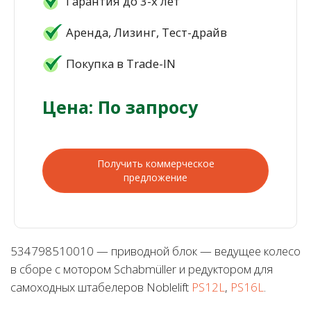
Гарантия до 3-х лет
Аренда, Лизинг, Тест-драйв
Покупка в Trade-IN
Цена: По запросу
Получить коммерческое
предложение
534798510010 — приводной блок — ведущее колесо
в сборе с мотором Schabmüller и редуктором для
самоходных штабелеров Noblelift
PS12L
,
PS16L
.