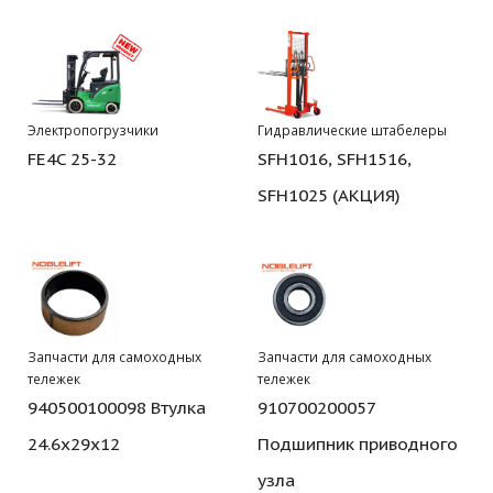
Электропогрузчики
Гидравлические штабелеры
FE4C 25-32
SFH1016, SFH1516,
SFH1025 (АКЦИЯ)
Запчасти для самоходных
Запчасти для самоходных
тележек
тележек
940500100098 Втулка
910700200057
24.6x29x12
Подшипник приводного
узла