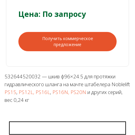
Цена: По запросу
Получить коммерческое
предложение
532644520032 — шкив ф96×24.5 для протяжки
гидравлического шланга на мачте штабелера Noblelift
PS15
,
PS12L, PS16L
,
PS16N, PS20N
и других серий,
вес 0,24 кг