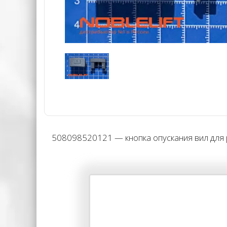
508098520121 — кнопка опускания вил для р