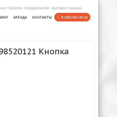
нии
Гарантия
Сотрудничество
Выставки
Карьера
ЗИНГ
АРЕНДА
КОНТАКТЫ
8 (495) 662-96-33
098520121 Кнопка