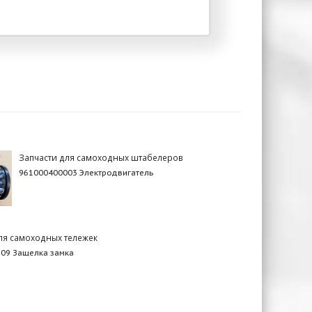
Запчасти для самоходных штабелеров
961000400003 Электродвигатель
ля самоходных тележек
09 Защелка замка