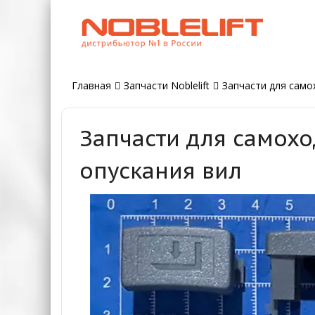
Главная
Запчасти Noblelift
Запчасти для самох
Запчасти для самохо
опускания вил