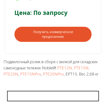
Цена: По запросу
Получить коммерческое
предложение
Подвилочный ролик в сборе с вилкой для складских
самоходных тележек Noblelift
PTE12N, PTE15N,
PTE20N
,
PTE15NPro
,
PTE20NPro
, EPT15. Вес 2,68 кг.