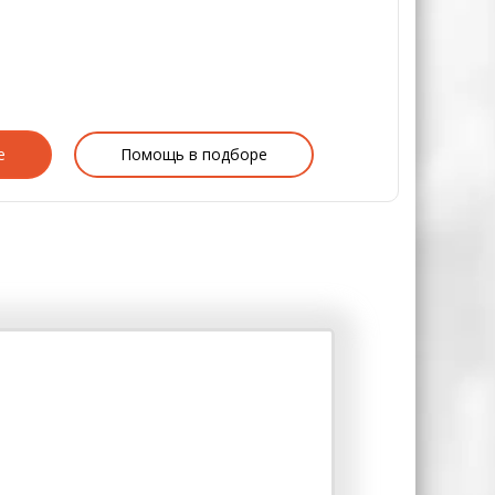
е
Помощь в подборе