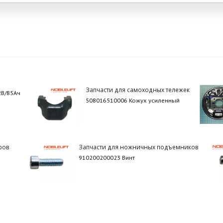
Запчасти для самоходных тележек
2В/85Ач
508016510006 Кожух усиленный
ров
Запчасти для ножничных подъемников
910200200023 Винт