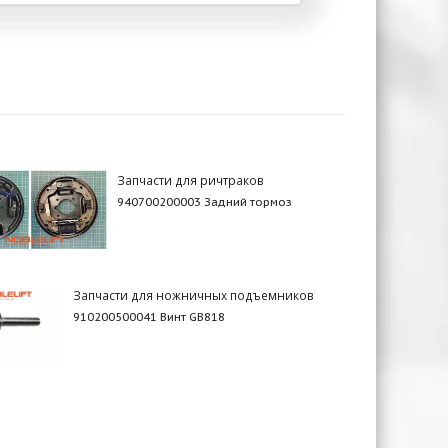
Запчасти для ричтраков
940700200003 Задний тормоз
Запчасти для ножничных подъемников
910200500041 Винт GB818