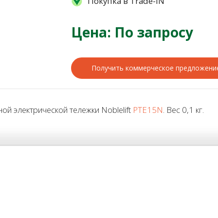
Покупка в Trade-IN
Цена: По запросу
Получить коммерческое предложени
ой электрической тележки Noblelift
PTE15N
. Вес 0,1 кг.