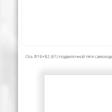
Ось Φ16×82 (61) подвилочной тяги самоходн