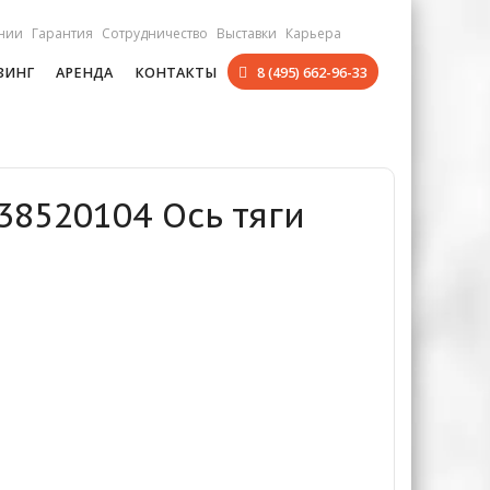
нии
Гарантия
Сотрудничество
Выставки
Карьера
ЗИНГ
АРЕНДА
КОНТАКТЫ
8 (495) 662-96-33
38520104 Ось тяги