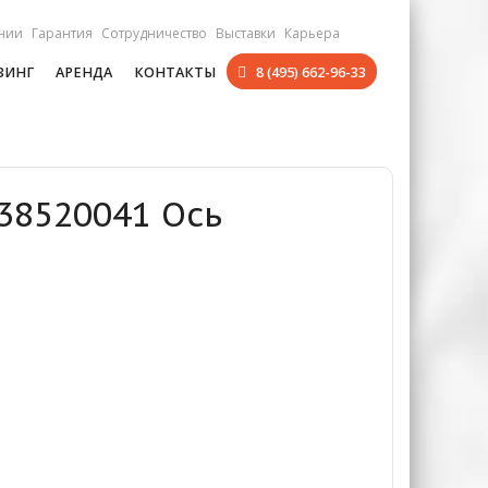
нии
Гарантия
Сотрудничество
Выставки
Карьера
ЗИНГ
АРЕНДА
КОНТАКТЫ
8 (495) 662-96-33
38520041 Ось