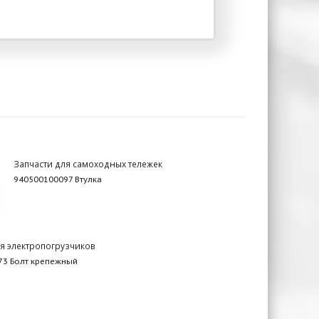
Запчасти для самоходных тележек
940500100097 Втулка
ля электропогрузчиков
73 Болт крепежный