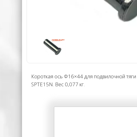
Короткая ось Φ16×44 для подвилочной тяги 
SPTE15N. Вес 0,077 кг.