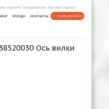
нии
Гарантия
Сотрудничество
Выставки
Карьера
ЗИНГ
АРЕНДА
КОНТАКТЫ
8 (495) 662-96-33
038520030 Ось вилки