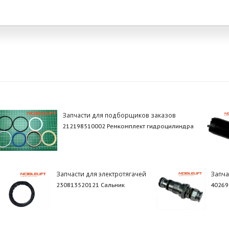
Запчасти для подборщиков заказов
212198510002 Ремкомплект гидроцилиндра
Запчасти для электротягачей
Запча
230813520121 Сальник
40269