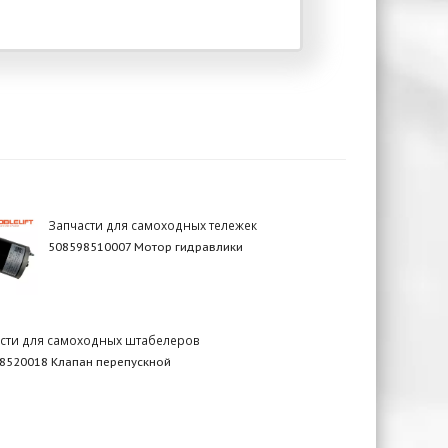
Запчасти для самоходных тележек
508598510007 Мотор гидравлики
сти для самоходных штабелеров
8520018 Клапан перепускной