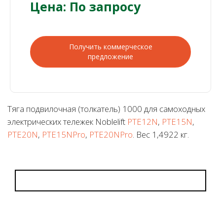
Цена: По запросу
Получить коммерческое
предложение
Тяга подвилочная (толкатель) 1000 для самоходных
электрических тележек Noblelift
PTE12N
,
PTE15N
,
PTE20N
,
PTE15NPro
,
PTE20NPro
. Вес 1,4922 кг.