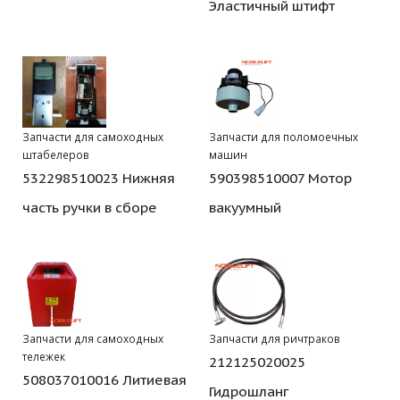
Эластичный штифт
Запчасти для самоходных
Запчасти для поломоечных
штабелеров
машин
532298510023 Нижняя
590398510007 Мотор
часть ручки в сборе
вакуумный
Запчасти для самоходных
Запчасти для ричтраков
тележек
212125020025
508037010016 Литиевая
Гидрошланг