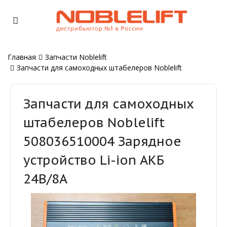
Главная
Запчасти Noblelift
Запчасти для самоходных штабелеров Noblelift
Запчасти для самоходных
штабелеров Noblelift
508036510004 Зарядное
устройство Li-ion АКБ
24В/8А