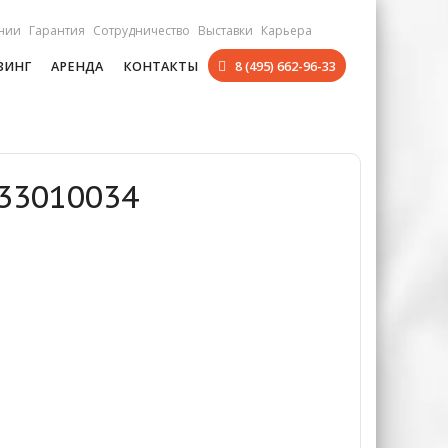
нии
Гарантия
Сотрудничество
Выставки
Карьера
ЗИНГ
АРЕНДА
КОНТАКТЫ
8 (495) 662-96-33
033010034