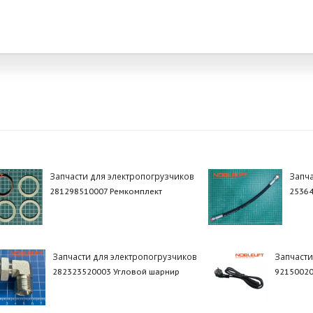
Запчасти для электропогрузчиков
Запча
281298510007 Ремкомплект
25364
Запчасти для электропогрузчиков
Запчасти
282323520003 Угловой шарнир
92150020