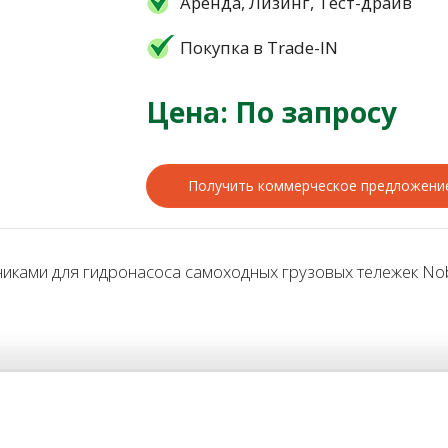
Аренда, Лизинг, Тест-драйв
Покупка в Trade-IN
Цена: По запросу
Получить коммерческое предложени
ками для гидронасоса самоходных грузовых тележек Nobl