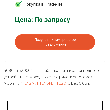
Покупка в Trade-IN
Цена: По запросу
Получить коммерческое
предложение
508013520004 — шайба подшипника приводного
устройства самоходных электрических тележек
Noblelift
PTE12N, PTE15N, PTE20N
. Вес 0,05 кг.