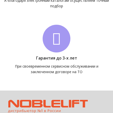
А благодаря электронным каталогам осуществляем точный
подбор
Гарантия до 3-х лет
При своевременном сервисном обслуживании и
заключенном договоре на ТО