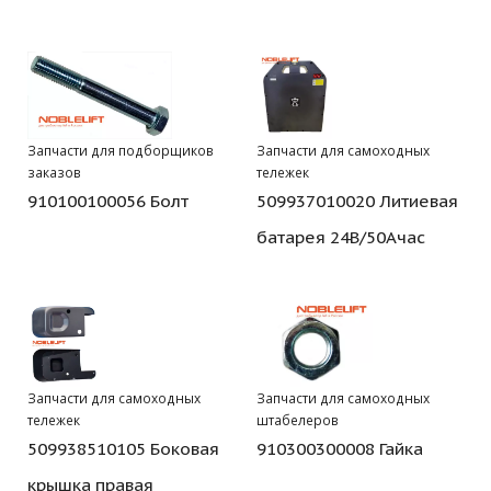
Запчасти для подборщиков
Запчасти для самоходных
заказов
тележек
910100100056 Болт
509937010020 Литиевая
батарея 24В/50Ачас
Запчасти для самоходных
Запчасти для самоходных
тележек
штабелеров
509938510105 Боковая
910300300008 Гайка
крышка правая