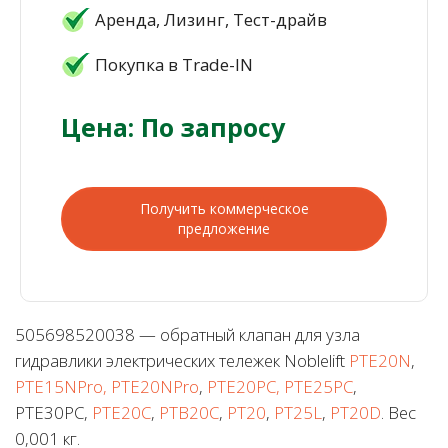
Аренда, Лизинг, Тест-драйв
Покупка в Trade-IN
Цена: По запросу
Получить коммерческое
предложение
505698520038 — обратный клапан для узла
гидравлики электрических тележек Noblelift
PTE20N
,
PTE15NPro, PTE20NPro
,
PTE20PC, PTE25PC
,
PTE30PC,
PTE20C
,
PTB20C
,
PT20
,
PT25L
,
PT20D
. Вес
0,001 кг.