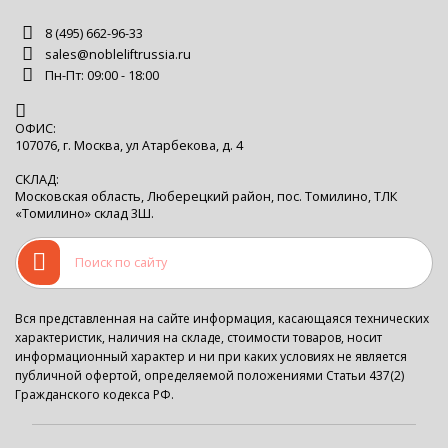
8 (495) 662-96-33
sales@nobleliftrussia.ru
Пн-Пт: 09:00 - 18:00
ОФИС:
107076, г. Москва, ул Атарбекова, д. 4
СКЛАД:
Московская область, Люберецкий район, пос. Томилино, ТЛК
«Томилино» склад 3Ш.
Вся представленная на сайте информация, касающаяся технических
характеристик, наличия на складе, стоимости товаров, носит
информационный характер и ни при каких условиях не является
публичной офертой, определяемой положениями Статьи 437(2)
Гражданского кодекса РФ.