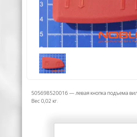
505698520016 — левая кнопка подъема вил э
Вес 0,02 кг.