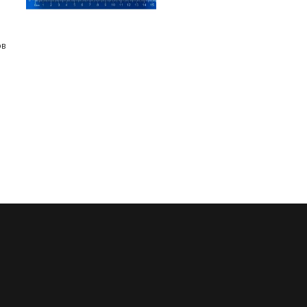
ов
Регулярные скидки
Все запчасти в нали