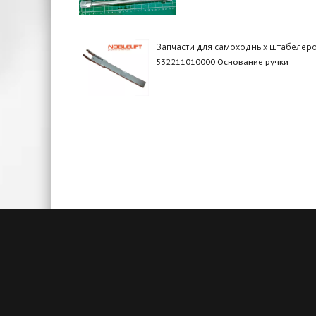
Запчасти для самоходных штабелер
532211010000 Основание ручки
Быстрая доставка