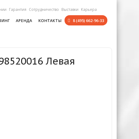
нии
Гарантия
Сотрудничество
Выставки
Карьера
ЗИНГ
АРЕНДА
КОНТАКТЫ
8 (495) 662-96-33
698520016 Левая