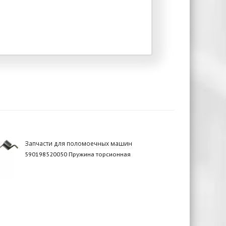
Запчасти для поломоечных машин
590198520050 Пружина торсионная