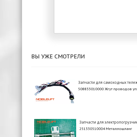
ВЫ УЖЕ СМОТРЕЛИ
Запчасти для самоходных теле
508833010000 Жгут проводов у
Запчасти для электропогрузчи
251330510004 Металлошланг