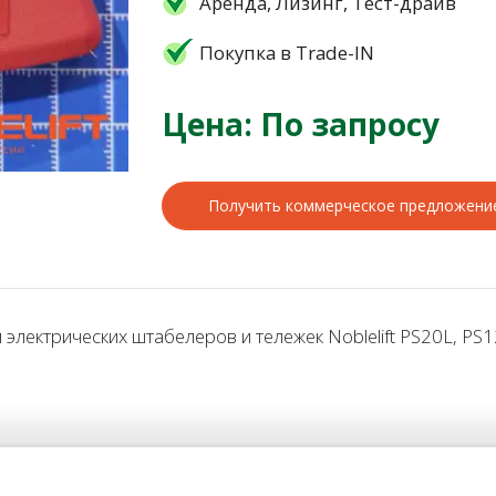
Аренда, Лизинг, Тест-драйв
Покупка в Trade-IN
Цена: По запросу
Получить коммерческое предложени
лектрических штабелеров и тележек Noblelift PS20L, PS1