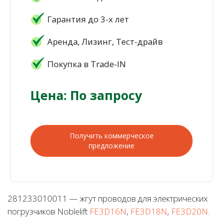
Гарантия до 3-х лет
Аренда, Лизинг, Тест-драйв
Покупка в Trade-IN
Цена: По запросу
Получить коммерческое
предложение
281233010011 — жгут проводов для электрических
погрузчиков Noblelift
FE3D16N
,
FE3D18N
,
FE3D20N
.