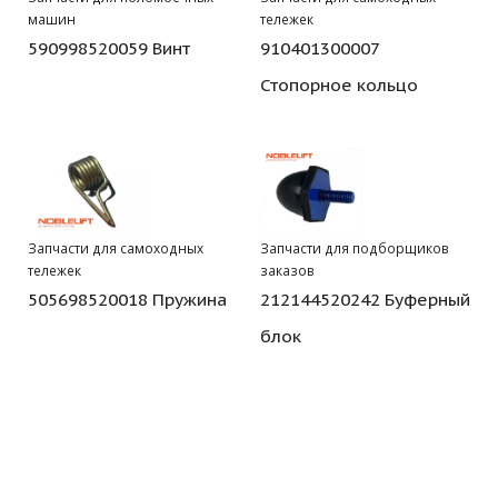
машин
тележек
590998520059 Винт
910401300007
Стопорное кольцо
Запчасти для самоходных
Запчасти для подборщиков
тележек
заказов
505698520018 Пружина
212144520242 Буферный
блок