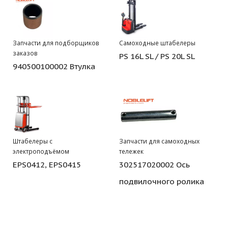
Запчасти для подборщиков
Самоходные штабелеры
заказов
PS 16L SL / PS 20L SL
940500100002 Втулка
Штабелеры с
Запчасти для самоходных
электроподъёмом
тележек
EPS0412, EPS0415
302517020002 Ось
подвилочного ролика