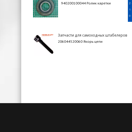
940200100044 Ролик каретки
Запчасти для самоходных штабелеров
206044520060 Якорь цепи