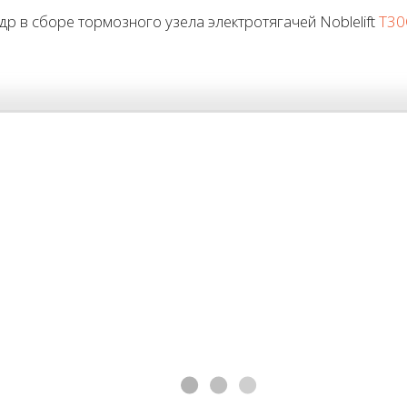
 в сборе тормозного узела электротягачей Noblelift
T3