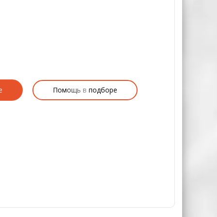
е
Помощь в подборе