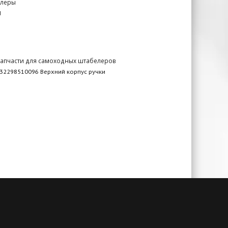
елеры
N
апчасти для самоходных штабелеров
32298510096 Верхний корпус ручки