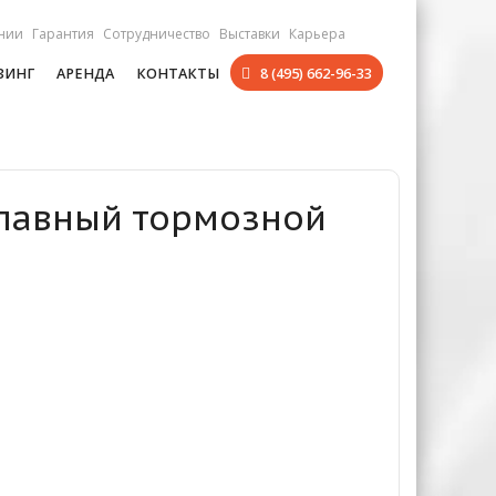
нии
Гарантия
Сотрудничество
Выставки
Карьера
ЗИНГ
АРЕНДА
КОНТАКТЫ
8 (495) 662-96-33
 Главный тормозной