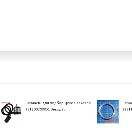
Запчасти для подборщиков заказов
Запч
921800200031 Энкодер
2121