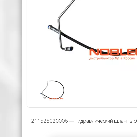
211525020006 — гидравлический шланг в сбо