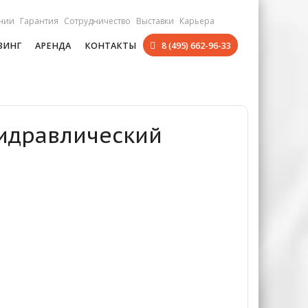
нии
Гарантия
Сотрудничество
Выставки
Карьера
ЗИНГ
АРЕНДА
КОНТАКТЫ
8 (495) 662-96-33
Гидравлический