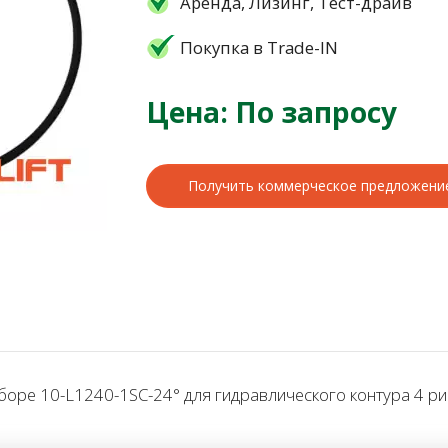
Аренда, Лизинг, Тест-драйв
Покупка в Trade-IN
Цена: По запросу
Получить коммерческое предложени
ре 10-L1240-1SC-24° для гидравлического контура 4 рич