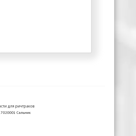
асти для ричтраков
17020001 Сальник