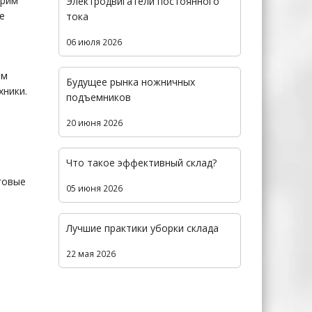
трим
Электродвигатели постоянного
е
тока
06 июля 2026
ем
Будущее рынка ножничных
хники.
подъемников
20 июня 2026
Что такое эффективный склад?
говые
05 июня 2026
Лучшие практики уборки склада
22 мая 2026