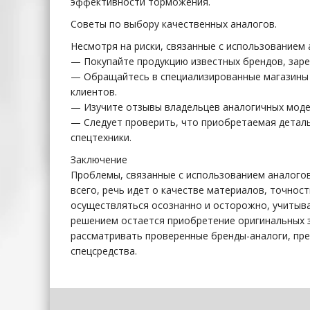
эффективности торможения.
Советы по выбору качественных аналогов.
Несмотря на риски, связанные с использованием
— Покупайте продукцию известных брендов, зар
— Обращайтесь в специализированные магазины
клиентов.
— Изучите отзывы владельцев аналогичных моделе
— Следует проверить, что приобретаемая детал
спецтехники.
Заключение
Проблемы, связанные с использованием аналогов
всего, речь идет о качестве материалов, точно
осуществляться осознанно и осторожно, учитыв
решением остается приобретение оригинальных 
рассматривать проверенные бренды-аналоги, пр
спецсредства.