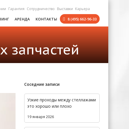
нии
Гарантия
Сотрудничество
Выставки
Карьера
ЗИНГ
АРЕНДА
КОНТАКТЫ
8 (495) 662-96-33
х запчастей
Соседние записи
Узкие проходы между стеллажами
это хорошо или плохо
19 января 2026