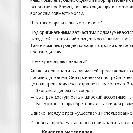
иных комплектующих. Однако выбор правильных з
основные проблемы, возникающие при использо
вопросам совместимости.
Что такое оригинальные запчасти?
Под оригинальными запчастями подразумеваются
складской техники либо лицензированными поста
Такие комплектующие проходят строгий контроль
производителя.
Почему выбирают аналоги?
Аналоги оригинальных запчастей представляют 
производителями. Они привлекают потребителей 
детали производятся в странах Юго-Восточной А
— Экономия денежных средств.
— Быстрая доступность и широкий ассортимент.
— Возможность приобретения деталей для редки
Однако наряду с преимуществами использование 
Основные проблемы аналогов оригинальных запч
Качество материалов