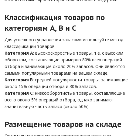
Классификация товаров по
категориям A, B и C
Для успешного управления запасами используйте метод
классификации товаров:
Категория A
: высокоскоростные товары, т.е. с высоким
оборотом, составляющие примерно 80% всех операций
отбора и занимающие около 20% запасов. Они являются
самыми популярными товарами на вашем складе.
Категория B
: средней популярности товары, занимающие
около 15% операций отбора и 30% запасов.
Категория C
: низкооборотистые товары, составляющие
всего около 5% операций отбора, однако занимают
значительную часть запаса (около 50%).
Размещение товаров на складе
Оптимальная организация пространства включает