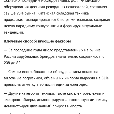
Согласно последним исследованиям, доля китайского
оборудования достигла рекордных показателей, составляя
свыше 95% рынка. Китайская складская техника
продолжает импортироваться быстрыми темпами, создавая
новую парадигму конкуренции и формируя актуальные
тенденции.
Ключевые способствующие факторы
— За последние годы число представленных на рынке
России зарубежных брендов значительно сократилось: с
208 до 82.
— Самым востребованным оборудованием остаются
вилочные погрузчики, объемы их импорта выросли на 51%,
превысив отметку в 30 тысяч единиц ежегодно.
— Другие категории техники, такие как электротележки и
электроштаблеры, демонстрируют аналогичную динамику,
демонстрируя двузначный прирост импорта.