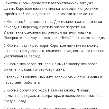
нажатие кнопки приводит к автоматической загрузке
щетки. Короткое нажатие кнопки приводит к опусканию
скребка в сборе, и двигатель поломойки включается.
4 Клавишный переключатель. Длительное нажатие кнопки
приводит к переходу в режим энергосбережения.
Управление основным источником питания машины.
Поверните клавишу в положение "ВЫКЛ." во время зарядки.
5 Кнопка подачи раствора. Короткое нажатие на кнопку
позволяет регулировать количество жидкости, постепенно
увеличивая ее расход.
6 Кнопка звукового сигнала. Нажмите кнопку звукового
сигнала, и раздастся звуковой сигнал.
7 Аварийная кнопка. Нажмите аварийную кнопку, и машина
перестанет работать.
8 Кнопка обратного хода. Нажмите кнопку "Назад",
нажмите на педаль акселератора, и поломоечная машина
поедет назад.
9 Кнопка ускорения. Нажмите кнопку с символом кролика,