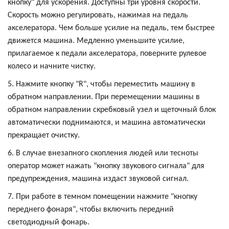
кнопку" для ускорения. Доступны три уровня скорости.
Скорость можно регулировать, нажимая на педаль
акселератора. Чем больше усилие на педаль, тем быстрее
движется машина. Медленно уменьшите усилие,
прилагаемое к педали акселератора, поверните рулевое
колесо и начните чистку.
5. Нажмите кнопку "R", чтобы переместить машину в
обратном направлении. При перемещении машины в
обратном направлении скребковый узел и щеточный блок
автоматически поднимаются, и машина автоматически
прекращает очистку.
6. В случае внезапного скопления людей или тесноты
оператор может нажать "кнопку звукового сигнала" для
предупреждения, машина издаст звуковой сигнал.
7. При работе в темном помещении нажмите "кнопку
переднего фонаря", чтобы включить передний
светодиодный фонарь.