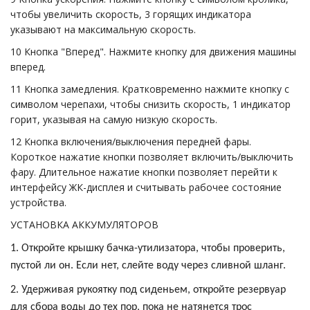
чтобы увеличить скорость, 3 горящих индикатора
указывают на максимальную скорость.
10 Кнопка "Вперед". Нажмите кнопку для движения машины
вперед.
11 Кнопка замедления. Кратковременно нажмите кнопку с
символом черепахи, чтобы снизить скорость, 1 индикатор
горит, указывая на самую низкую скорость.
12 Кнопка включения/выключения передней фары.
Короткое нажатие кнопки позволяет включить/выключить
фару. Длительное нажатие кнопки позволяет перейти к
интерфейсу ЖК-дисплея и считывать рабочее состояние
устройства.
УСТАНОВКА АККУМУЛЯТОРОВ
1. Откройте крышку бачка-утилизатора, чтобы проверить,
пустой ли он. Если нет, слейте воду через сливной шланг.
2. Удерживая рукоятку под сиденьем, откройте резервуар
для сбора воды до тех пор, пока не натянется трос