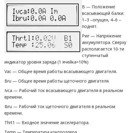
B — Положение
всасывающей балки:
1–3 –опущен, 4–6 –
поднят.
Pwr — Напряжение
аккумулятора. Сверху
располагается 10-ти
ступенчатый
индикатор уровня заряда (1 ячейка=10%)
Vac — Общее время работы всасывающего двигателя.
Bru — Общее время работы щеточного двигателя.
Ivca — Рабочий ток всасывающего двигателя в реальном
времени.
Ibru — Рабочий ток щеточного двигателя в реальном
времени.
Thrt1 — Входное значение акселератора.
Temp — Температура контроллера.