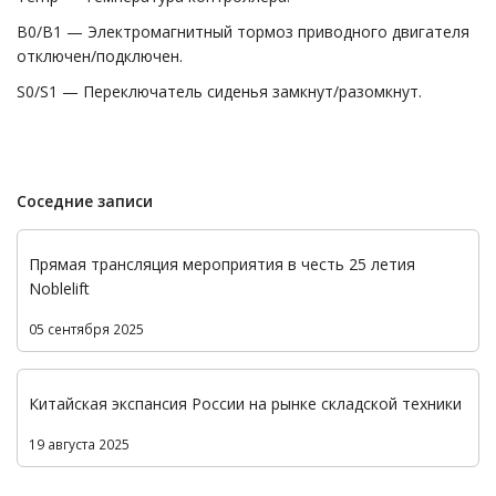
B0/B1 — Электромагнитный тормоз приводного двигателя
отключен/подключен.
S0/S1 — Переключатель сиденья замкнут/разомкнут.
Соседние записи
Прямая трансляция мероприятия в честь 25 летия
Noblelift
05 сентября 2025
Китайская экспансия России на рынке складской техники
19 августа 2025