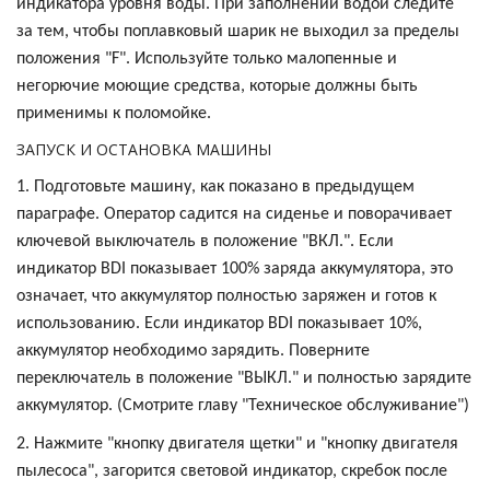
индикатора уровня воды. При заполнении водой следите
за тем, чтобы поплавковый шарик не выходил за пределы
положения "F". Используйте только малопенные и
негорючие моющие средства, которые должны быть
применимы к поломойке.
ЗАПУСК И ОСТАНОВКА МАШИНЫ
1. Подготовьте машину, как показано в предыдущем
параграфе. Оператор садится на сиденье и поворачивает
ключевой выключатель в положение "ВКЛ.". Если
индикатор BDI показывает 100% заряда аккумулятора, это
означает, что аккумулятор полностью заряжен и готов к
использованию. Если индикатор BDI показывает 10%,
аккумулятор необходимо зарядить. Поверните
переключатель в положение "ВЫКЛ." и полностью зарядите
аккумулятор. (Смотрите главу "Техническое обслуживание")
2. Нажмите "кнопку двигателя щетки" и "кнопку двигателя
пылесоса", загорится световой индикатор, скребок после