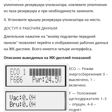
уплотнения резервуара-утилизатора, извлеките уплотнение
из паза резервуара и при необходимости замените.
4. Установите крышку резервуара-утилизатора на место.
ДОСТУП К РАБОЧИМ ДАННЫМ
Длительное нажатие на "кнопку подсветки передней
панели" позволяет перейти к отображению рабочих данных
на ЖК-дисплее. Всего имеется четыре интерфейса.
Описание выводимых на ЖК-дисплей показаний
ECO — Режим
энергосбережения: 0 –
выключено, 1 –
включено.
F — Положение
щеткодержателя: 1–3
– опущен, 4–6 –
поднят.