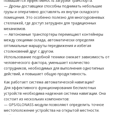
повышается эффективность загрузки транспорта.
— Дроны-доставщики способны поднимать небольшие
грузы и оперативно доставлять их внутри складского
помещения. Это особенно полезно для многоуровневых
стеллажей, где доступ затруднен для традиционных
механизмов.
— Автономные транспортеры перемещают контейнеры
между секциями склада, автоматически определяя
оптимальные маршруты передвижения и избегая
столкновений друг с другом.
Использование подобной техники снижает зависимость от
человеческого фактора, уменьшает количество
сотрудников, необходимых для выполнения однотипных
действий, и повышает общую продуктивность.
Как работает система автоматической навигации?
Для эффективного функционирования беспилотных
устройств необходима надежная система навигации. Она
состоит из нескольких компонентов:
— GPS/GLONASS-модули позволяют определить точное
местоположение устройства на открытой местности.