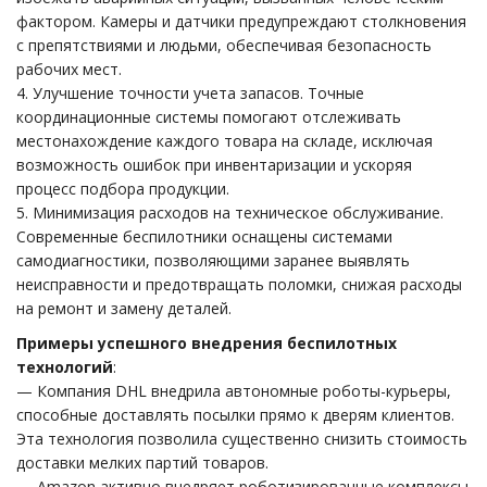
фактором. Камеры и датчики предупреждают столкновения
с препятствиями и людьми, обеспечивая безопасность
рабочих мест.
4. Улучшение точности учета запасов. Точные
координационные системы помогают отслеживать
местонахождение каждого товара на складе, исключая
возможность ошибок при инвентаризации и ускоряя
процесс подбора продукции.
5. Минимизация расходов на техническое обслуживание.
Современные беспилотники оснащены системами
самодиагностики, позволяющими заранее выявлять
неисправности и предотвращать поломки, снижая расходы
на ремонт и замену деталей.
Примеры успешного внедрения беспилотных
технологий
:
— Компания DHL внедрила автономные роботы-курьеры,
способные доставлять посылки прямо к дверям клиентов.
Эта технология позволила существенно снизить стоимость
доставки мелких партий товаров.
— Amazon активно внедряет роботизированные комплексы