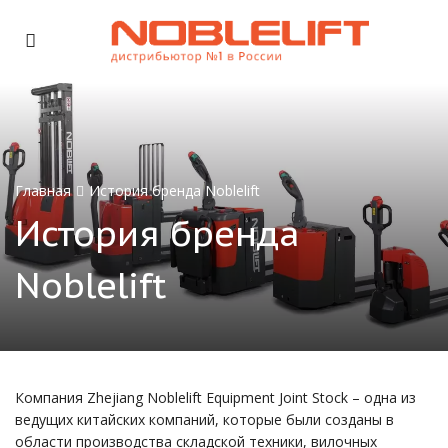
Главная
История бренда Noblelift
История бренда
Noblelift
Компания Zhejiang Noblelift Equipment Joint Stock – одна из
ведущих китайских компаний, которые были созданы в
области производства складской техники, вилочных